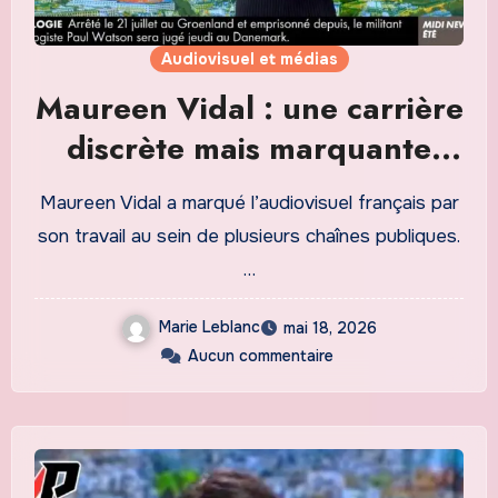
Audiovisuel et médias
Maureen Vidal : une carrière
discrète mais marquante
dans l’audiovisuel français
Maureen Vidal a marqué l’audiovisuel français par
son travail au sein de plusieurs chaînes publiques.
…
Marie Leblanc
mai 18, 2026
Aucun commentaire