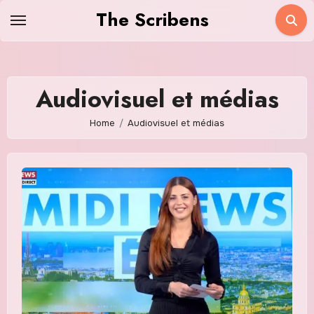
Skip
The Scribens
to
content
Audiovisuel et médias
Home
Audiovisuel et médias