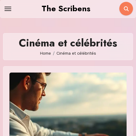
Skip
The Scribens
to
content
Cinéma et célébrités
Home
Cinéma et célébrités