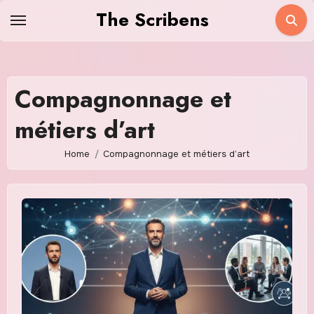
Skip
The Scribens
to
content
Compagnonnage et
métiers d’art
Home
Compagnonnage et métiers d’art