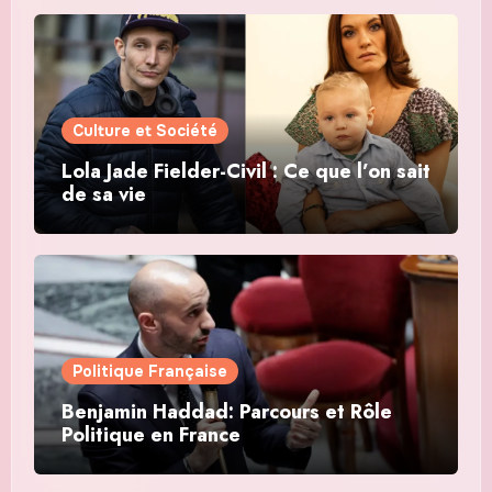
Culture et Société
Lola Jade Fielder-Civil : Ce que l’on sait
de sa vie
Politique Française
Benjamin Haddad: Parcours et Rôle
Politique en France