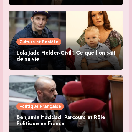
Culture et Société
Lola Jade Fielder-Civil : Ce que l’on sait
de sa vie
Politique Française
Benjamin Haddad: Parcours et Rôle
Politique en France