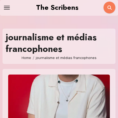
Skip
The Scribens
to
content
journalisme et médias
francophones
Home
journalisme et médias francophones