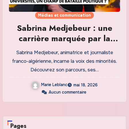
Médias et communication
Sabrina Medjebeur : une
carrière marquée par la
diversité et l’engagement
Sabrina Medjebeur, animatrice et journaliste
franco-algérienne, incarne la voix des minorités.
Découvrez son parcours, ses…
Marie Leblanc
mai 18, 2026
Aucun commentaire
Pages