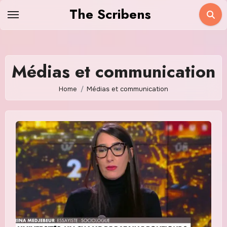
Skip
The Scribens
to
content
Médias et communication
Home
Médias et communication