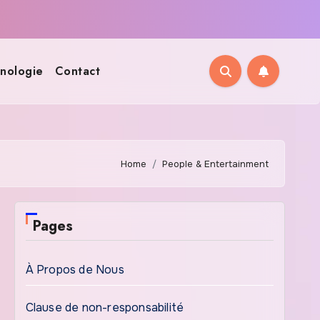
nologie
Contact
Home
People & Entertainment
Pages
À Propos de Nous
Clause de non-responsabilité