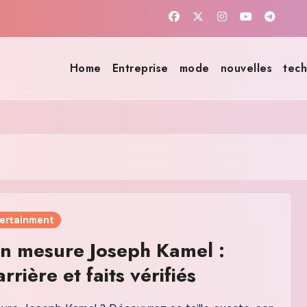
Home
Entreprise
mode
nouvelles
tech
tertainment
n mesure Joseph Kamel :
carrière et faits vérifiés