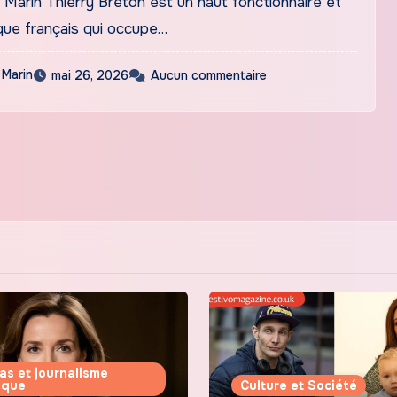
Marin Thierry Breton est un haut fonctionnaire et
que français qui occupe…
 Marin
mai 26, 2026
Aucun commentaire
as et journalisme
tique
Culture et Société