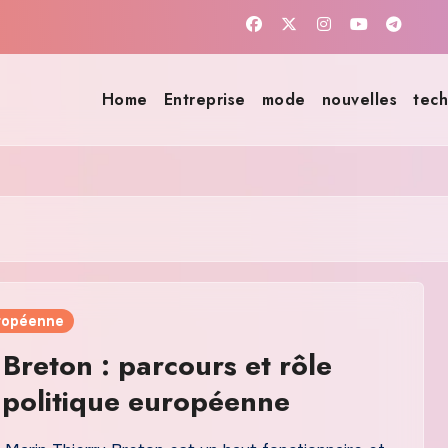
Home
Entreprise
mode
nouvelles
tech
uropéenne
 Breton : parcours et rôle
 politique européenne