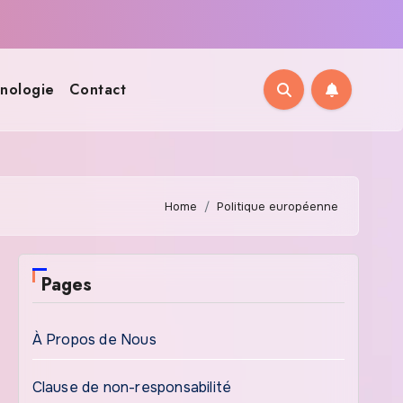
nologie
Contact
Home
Politique européenne
Pages
À Propos de Nous
Clause de non-responsabilité