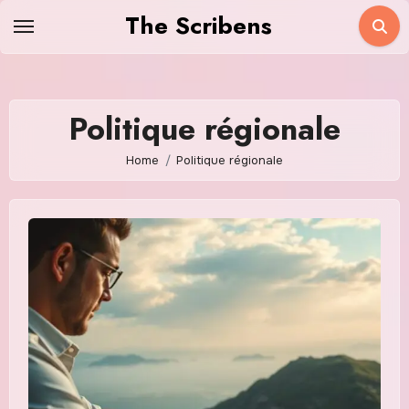
Skip
The Scribens
to
content
Politique régionale
Home
Politique régionale