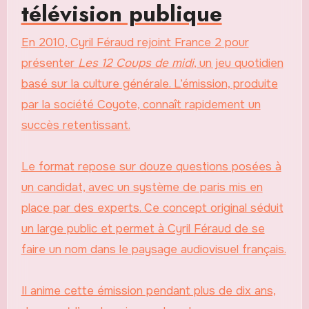
télévision publique
En 2010, Cyril Féraud rejoint France 2 pour
présenter
Les 12 Coups de midi
, un jeu quotidien
basé sur la culture générale. L’émission, produite
par la société Coyote, connaît rapidement un
succès retentissant.
Le format repose sur douze questions posées à
un candidat, avec un système de paris mis en
place par des experts. Ce concept original séduit
un large public et permet à Cyril Féraud de se
faire un nom dans le paysage audiovisuel français.
Il anime cette émission pendant plus de dix ans,