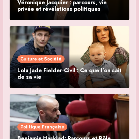
Véronique Jacquier : parcours, vie
privée et révélations politiques
Culture et Société
Lola Jade Fielder-Civil : Ce que l’on sait
de sa vie
Politique Française
Benjamin Haddad: Parcours et Rôle