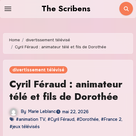
Skip
The Scribens
to
content
Home
divertissement télévisé
Cyril Féraud : animateur télé et fils de Dorothée
divertissement télévisé
Cyril Féraud : animateur
télé et fils de Dorothée
By
Marie Leblanc
mai 22, 2026
#animation TV
,
#Cyril Féraud
,
#Dorothée
,
#France 2
,
#jeux télévisés