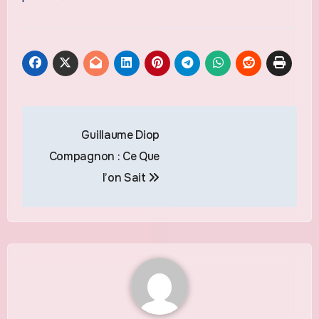
Navigation
Guillaume Diop
de
Compagnon : Ce Que
l’article
l’on Sait