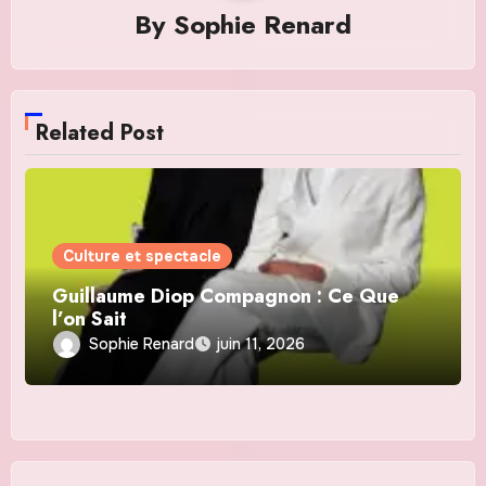
By
Sophie Renard
Related Post
Culture et spectacle
Guillaume Diop Compagnon : Ce Que
l’on Sait
Sophie Renard
juin 11, 2026