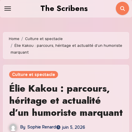
Skip
The Scribens
to
content
Home
Culture et spectacle
Élie Kakou : parcours, héritage et actualité d’un humoriste
marquant
Culture et spectacle
Élie Kakou : parcours,
héritage et actualité
d’un humoriste marquant
By
Sophie Renard
juin 5, 2026