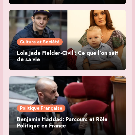
Culture et Société
Lola Jade Fielder-Civil : Ce que l’on sait
de sa vie
Politique Française
Benjamin Haddad: Parcours et Rôle
Politique en France