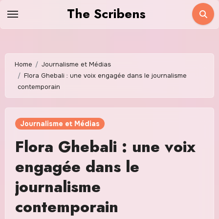
Skip
The Scribens
to
content
Home
Journalisme et Médias
Flora Ghebali : une voix engagée dans le journalisme
contemporain
Journalisme et Médias
Flora Ghebali : une voix
engagée dans le
journalisme
contemporain