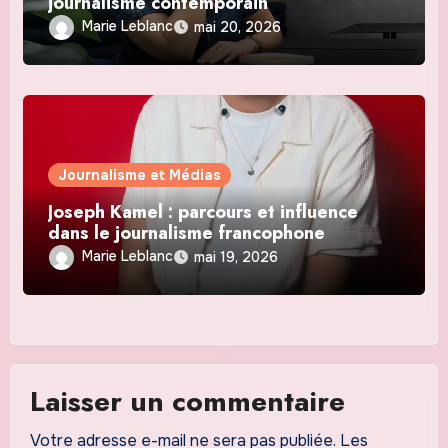
journalisme contemporain
Marie Leblanc
mai 20, 2026
Journalisme et Médias
Joseph Kamel : parcours et influence
dans le journalisme francophone
Marie Leblanc
mai 19, 2026
Laisser un commentaire
Votre adresse e-mail ne sera pas publiée.
Les