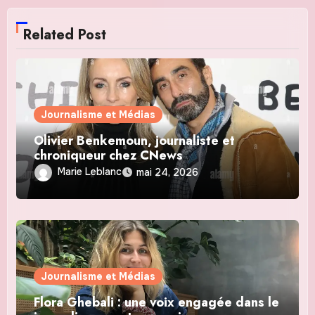
Related Post
Journalisme et Médias
Olivier Benkemoun, journaliste et
chroniqueur chez CNews
Marie Leblanc
mai 24, 2026
Journalisme et Médias
Flora Ghebali : une voix engagée dans le