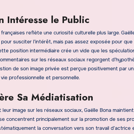
 Intéresse le Public
 françaises reflète une curiosité culturelle plus large. Gaël
e pour susciter l’intérêt, mais pas assez exposée pour que 
ette position intermédiaire crée un vide que les spéculatio
 commentaires sur les réseaux sociaux regorgent d’hypoth
gestion de son image privée est perçue positivement par un
 vie professionnelle et personnelle.
re Sa Médiatisation
t leur image sur les réseaux sociaux, Gaëlle Bona maintien
e concentrent principalement sur la promotion de ses pro
ystématiquement la conversation vers son travail d’actrice 