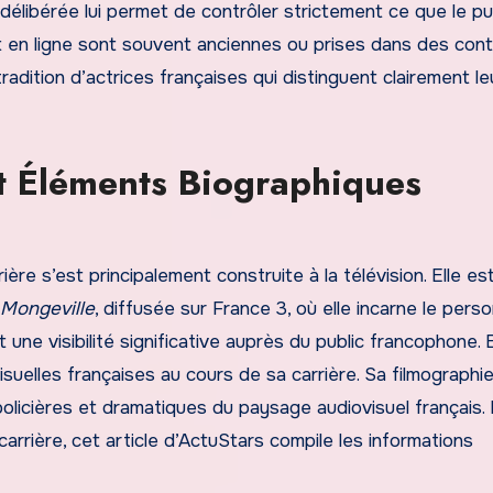
libérée lui permet de contrôler strictement ce que le pub
ent en ligne sont souvent anciennes ou prises dans des con
adition d’actrices françaises qui distinguent clairement le
et Éléments Biographiques
ère s’est principalement construite à la télévision. Elle es
Mongeville
, diffusée sur France 3, où elle incarne le per
 une visibilité significative auprès du public francophone. E
suelles françaises au cours de sa carrière. Sa filmographi
olicières et dramatiques du paysage audiovisuel français.
carrière, cet article d’ActuStars compile les informations