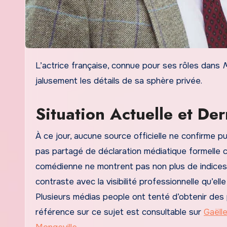
L’actrice française, connue pour ses rôles dans
M
jalusement les détails de sa sphère privée.
Situation Actuelle et De
À ce jour, aucune source officielle ne confirme p
pas partagé de déclaration médiatique formelle c
comédienne ne montrent pas non plus de indices e
contraste avec la visibilité professionnelle qu’ell
Plusieurs médias people ont tenté d’obtenir des 
référence sur ce sujet est consultable sur
Gaëll