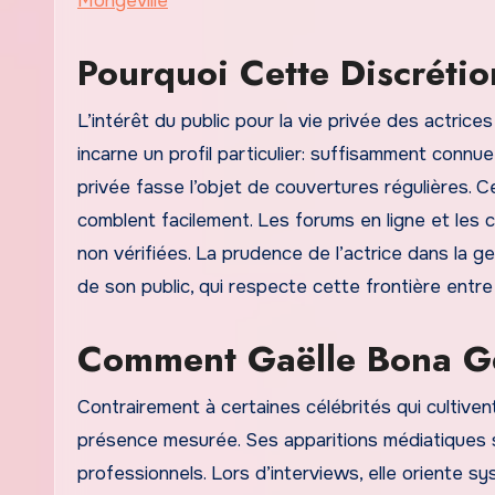
Mongeville
Pourquoi Cette Discrétion
L’intérêt du public pour la vie privée des actrices
incarne un profil particulier: suffisamment connu
privée fasse l’objet de couvertures régulières. C
comblent facilement. Les forums en ligne et les
non vérifiées. La prudence de l’actrice dans la 
de son public, qui respecte cette frontière entre
Comment Gaëlle Bona Gè
Contrairement à certaines célébrités qui cultiven
présence mesurée. Ses apparitions médiatiques s
professionnels. Lors d’interviews, elle oriente s