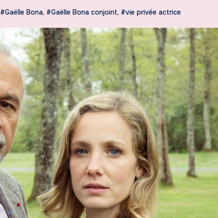
#Gaëlle Bona
,
#Gaëlle Bona conjoint
,
#vie privée actrice