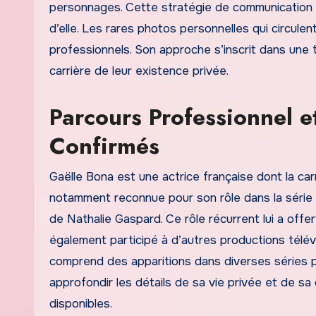
personnages. Cette stratégie de communication dé
d’elle. Les rares photos personnelles qui circul
professionnels. Son approche s’inscrit dans une tr
carrière de leur existence privée.
Parcours Professionnel 
Confirmés
Gaëlle Bona est une actrice française dont la carri
notamment reconnue pour son rôle dans la série
de Nathalie Gaspard. Ce rôle récurrent lui a offert
également participé à d’autres productions télévi
comprend des apparitions dans diverses séries p
approfondir les détails de sa vie privée et de sa 
disponibles.