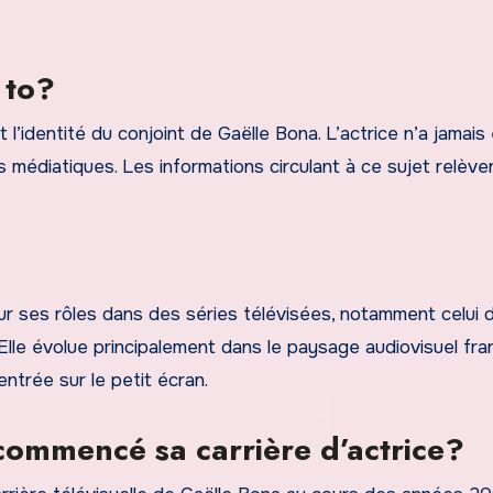
 to?
l’identité du conjoint de Gaëlle Bona. L’actrice n’a jamai
s médiatiques. Les informations circulant à ce sujet relève
ur ses rôles dans des séries télévisées, notamment celui 
Elle évolue principalement dans le paysage audiovisuel fra
ntrée sur le petit écran.
commencé sa carrière d’actrice?