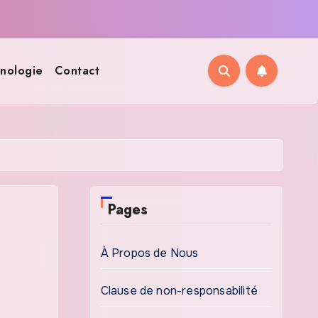
nologie
Contact
Pages
À Propos de Nous
Clause de non-responsabilité