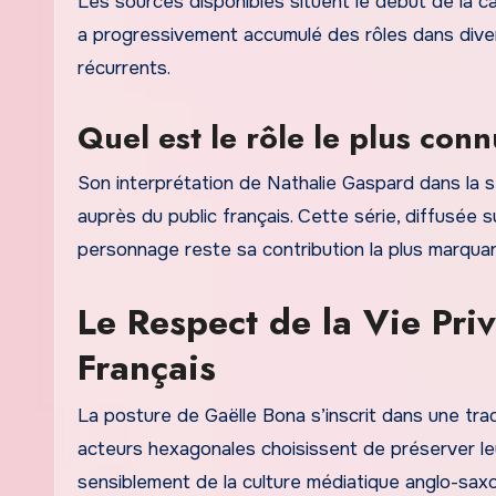
Les sources disponibles situent le début de la c
a progressivement accumulé des rôles dans dive
récurrents.
Quel est le rôle le plus co
Son interprétation de Nathalie Gaspard dans la s
auprès du public français. Cette série, diffusée s
personnage reste sa contribution la plus marquan
Le Respect de la Vie Pri
Français
La posture de Gaëlle Bona s’inscrit dans une tra
acteurs hexagonales choisissent de préserver le
sensiblement de la culture médiatique anglo-saxo