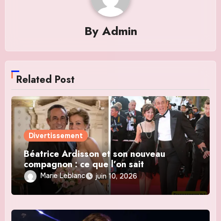
By
Admin
Related Post
Divertissement
Béatrice Ardisson et son nouveau
compagnon : ce que l’on sait
Marie Leblanc
juin 10, 2026