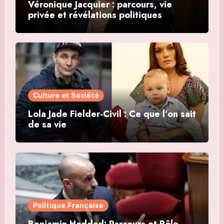
Véronique Jacquier : parcours, vie
privée et révélations politiques
Culture et Société
Lola Jade Fielder-Civil : Ce que l’on sait
de sa vie
Politique Française
Benjamin Haddad: Parcours et Rôle