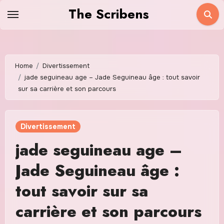
Skip
The Scribens
to
content
Home
Divertissement
jade seguineau age – Jade Seguineau âge : tout savoir
sur sa carrière et son parcours
Divertissement
jade seguineau age –
Jade Seguineau âge :
tout savoir sur sa
carrière et son parcours