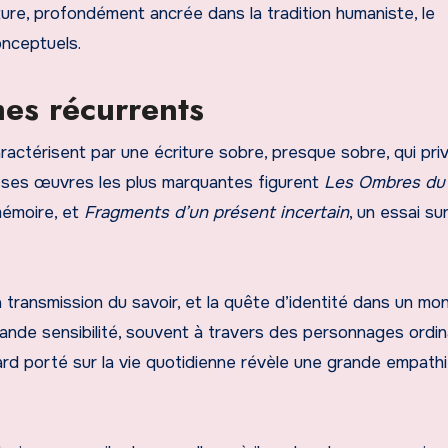
ure, profondément ancrée dans la tradition humaniste, le
onceptuels.
es récurrents
actérisent par une écriture sobre, presque sobre, qui privi
mi ses œuvres les plus marquantes figurent
Les Ombres du
 mémoire, et
Fragments d’un présent incertain
, un essai sur
la transmission du savoir, et la quête d’identité dans un m
rande sensibilité, souvent à travers des personnages ordin
rd porté sur la vie quotidienne révèle une grande empathi