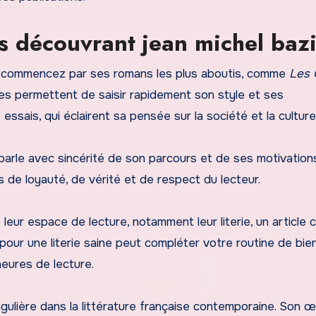
rs découvrant jean michel baz
e, commencez par ses romans les plus aboutis, comme
Les
es permettent de saisir rapidement son style et ses
essais, qui éclairent sa pensée sur la société et la culture
il parle avec sincérité de son parcours et de ses motivation
de loyauté, de vérité et de respect du lecteur.
e leur espace de lecture, notamment leur literie, un articl
pour une literie saine peut compléter votre routine de bie
heures de lecture.
gulière dans la littérature française contemporaine. Son œ