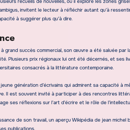
usieurs recueils de nouvelles, où il explore les zones grise
igus, invitent le lecteur à réfléchir autant qu’à ressentir.
pacité à suggérer plus qu’à dire.
ence
r à grand succès commercial, son œuvre a été saluée par l
cité. Plusieurs prix régionaux lui ont été décernés, et ses li
rsitaires consacrés à la littérature contemporaine.
 jeune génération d’écrivains qui admirent sa capacité à m
. Il est souvent invité à participer à des rencontres littér
ge ses réflexions sur l’art d’écrire et le rôle de l’intellectu
ssance de son travail, un aperçu Wikipédia de jean michel 
es publications.