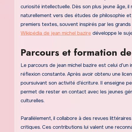
curiosité intellectuelle. Dès son plus jeune âge, i
naturellement vers des études de philosophie et 
premiers textes, souvent inspirés par les grand
Wikipédia de jean michel bazire
développe le suje
Parcours et formation de
Le parcours de jean michel bazire est celui d’un i
réflexion constante. Après avoir obtenu une licen
poursuivant son activité d’écriture. Il enseigne p
permet de rester en contact avec les jeunes gén
culturelles.
Parallèlement, il collabore à des revues littérair
critiques. Ces contributions lui valent une reconn