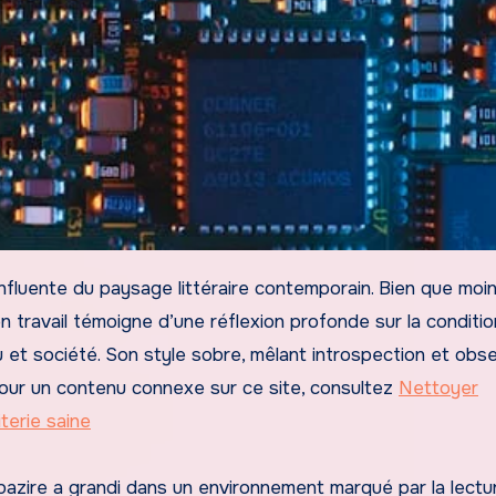
 travail témoigne d’une réflexion profonde sur la conditio
u et société. Son style sobre, mêlant introspection et obs
. Pour un contenu connexe sur ce site, consultez
Nettoyer
iterie saine
azire a grandi dans un environnement marqué par la lectur