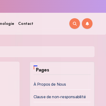
nologie
Contact
Pages
À Propos de Nous
Clause de non-responsabilité