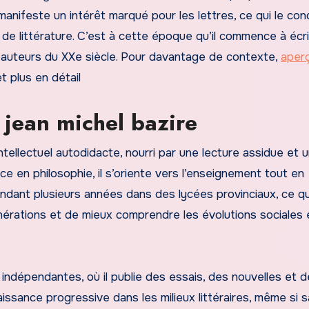
l manifeste un intérêt marqué pour les lettres, ce qui le con
de littérature. C’est à cette époque qu’il commence à écr
s auteurs du XXe siècle. Pour davantage de contexte,
aper
t plus en détail
 jean michel bazire
ntellectuel autodidacte, nourri par une lecture assidue et 
ce en philosophie, il s’oriente vers l’enseignement tout en
endant plusieurs années dans des lycées provinciaux, ce qui
érations et de mieux comprendre les évolutions sociales 
es indépendantes, où il publie des essais, des nouvelles et 
aissance progressive dans les milieux littéraires, même si s