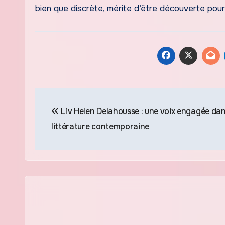
bien que discrète, mérite d’être découverte pour
Navigation
Liv Helen Delahousse : une voix engagée dan
de
littérature contemporaine
l’article