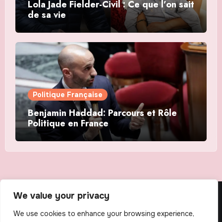
Lola Jade Fielder-Civil : Ce que l’on sait
de sa vie
Politique Française
Benjamin Haddad: Parcours et Rôle
Politique en France
We value your privacy
The Scribens
We use cookies to enhance your browsing experience,