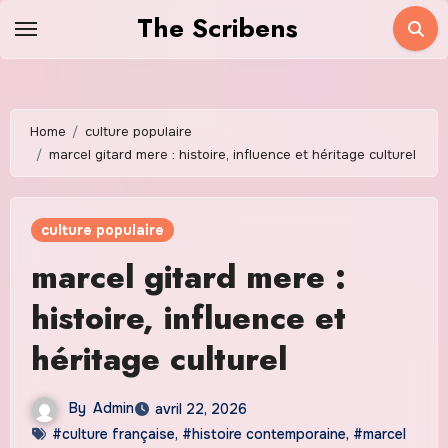
Skip
The Scribens
to
content
Home
culture populaire
marcel gitard mere : histoire, influence et héritage culturel
culture populaire
marcel gitard mere :
histoire, influence et
héritage culturel
By
Admin
avril 22, 2026
#culture française
,
#histoire contemporaine
,
#marcel