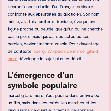
incarne l’esprit rebelle d’un Français ordinaire
confronté aux absurdités du quotidien. Son nom
même, à la fois familier et ironique, évoque une
figure proche du peuple, quelqu’un qui ne cherche
pas la gloire mais qui, par ses actes ou ses
paroles, devient incontournable. Pour davantage
de contexte,
aperçu Wikipédia de marcel gitard
mere
développe le sujet plus en détail
L’émergence d’un
symbole populaire
marcel gitard mere n’est pas né dans un livre ou
un film, mais dans les cafés, les marchés et les
discussions de quartier. C’est un personnage