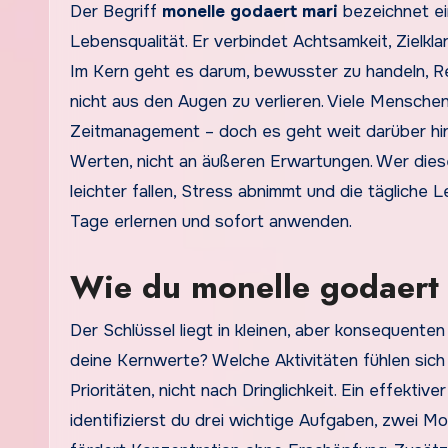
Der Begriff
monelle godaert mari
bezeichnet ei
Lebensqualität. Er verbindet Achtsamkeit, Zielkl
Im Kern geht es darum, bewusster zu handeln, Re
nicht aus den Augen zu verlieren. Viele Mensch
Zeitmanagement – doch es geht weit darüber hin
Werten, nicht an äußeren Erwartungen. Wer diese
leichter fallen, Stress abnimmt und die tägliche 
Tage erlernen und sofort anwenden.
Wie du monelle godaert 
Der Schlüssel liegt in kleinen, aber konsequenten
deine Kernwerte? Welche Aktivitäten fühlen sich
Prioritäten, nicht nach Dringlichkeit. Ein effek
identifizierst du drei wichtige Aufgaben, zwei 