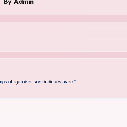
By
Admin
ps obligatoires sont indiqués avec
*