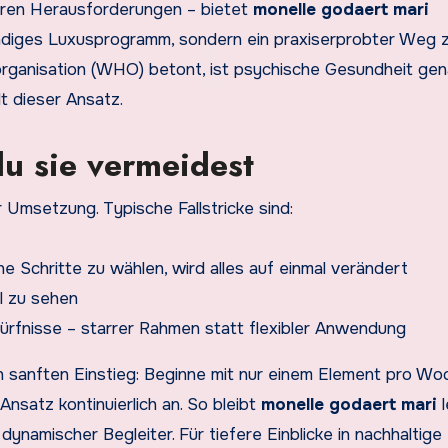
ären Herausforderungen – bietet
monelle godaert mari
fwändiges Luxusprogramm, sondern ein praxiserprobter Weg 
sorganisation (WHO) betont, ist psychische Gesundheit ge
t dieser Ansatz.
du sie vermeidest
 Umsetzung. Typische Fallstricke sind:
 Schritte zu wählen, wird alles auf einmal verändert
l zu sehen
rfnisse – starrer Rahmen statt flexibler Anwendung
 sanften Einstieg: Beginne mit nur einem Element pro Wo
satz kontinuierlich an. So bleibt
monelle godaert mari
l
dynamischer Begleiter. Für tiefere Einblicke in nachhaltige