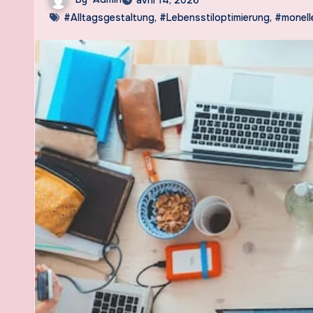
#Alltagsgestaltung
,
#Lebensstiloptimierung
,
#monell