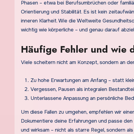
Phasen – etwa bei Berufsumbrüchen oder famili
Orientierung und Stabilität. Es ist kein zeitau
inneren Klarheit. Wie die Weltweite Gesundheit
wichtig wie körperliche – und genau darauf abziel
Häufige Fehler und wie 
Viele scheitern nicht am Konzept, sondern an der
Zu hohe Erwartungen am Anfang – statt kleine
Vergessen, Pausen als integralen Bestandtei
Unterlassene Anpassung an persönliche Bedü
Um diese Fallen zu umgehen, empfehlen wir einen
Dokumentiere deine Erfahrungen und passe den An
und wirksam – nicht als starre Regel, sondern als 