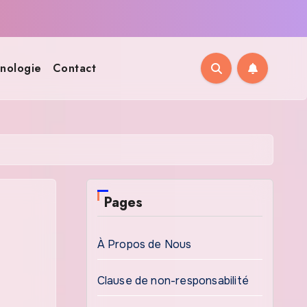
nologie
Contact
Pages
À Propos de Nous
Clause de non-responsabilité