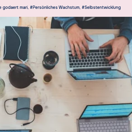
e godaert mari
,
#Persönliches Wachstum
,
#Selbstentwicklung