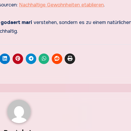
sourcen:
Nachhaltige Gewohnheiten etablieren
.
 godaert mari
verstehen, sondern es zu einem natürlichen
hhaltig.