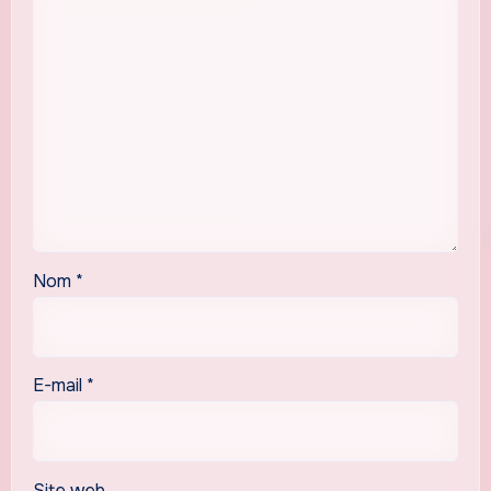
Nom
*
E-mail
*
Site web