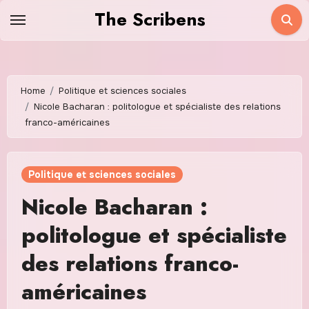
Skip
The Scribens
to
content
Home
Politique et sciences sociales
Nicole Bacharan : politologue et spécialiste des relations
franco-américaines
Politique et sciences sociales
Nicole Bacharan :
politologue et spécialiste
des relations franco-
américaines