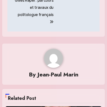
Gilles Kepel : parcours
de
et travaux du
l’article
politologue français
By
Jean-Paul Marin
Related Post