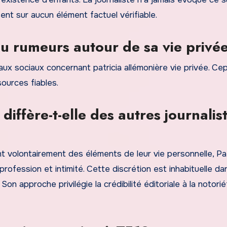
ent sur aucun élément factuel vérifiable.
 ou rumeurs autour de sa vie privé
aux sociaux concernant patricia allémonière vie privée. Ce
ources fiables.
diffère-t-elle des autres journalis
t volontairement des éléments de leur vie personnelle, Pat
profession et intimité. Cette discrétion est inhabituelle da
on approche privilégie la crédibilité éditoriale à la notori