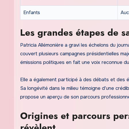
Enfants
Auc
Les grandes étapes de s
Patricia Allémonière a gravi les échelons du journ
couvert plusieurs campagnes présidentielles maj
émissions politiques en fait une voix reconnue d
Elle a également participé à des débats et des é
Sa longévité dans le milieu témoigne d’une crédibi
propose un aperçu de son parcours professionnel
Origines et parcours per
révèlent