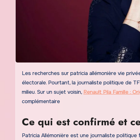
Les recherches sur patricia allémonière vie privée connaissent un intérêt régulier, notamment en période
électorale. Pourtant, la journaliste politique de 
milieu. Sur un sujet voisin,
Renault Pila Famille : O
complémentaire
Ce qui est confirmé et ce
Patricia Allémonière est une journaliste politique 