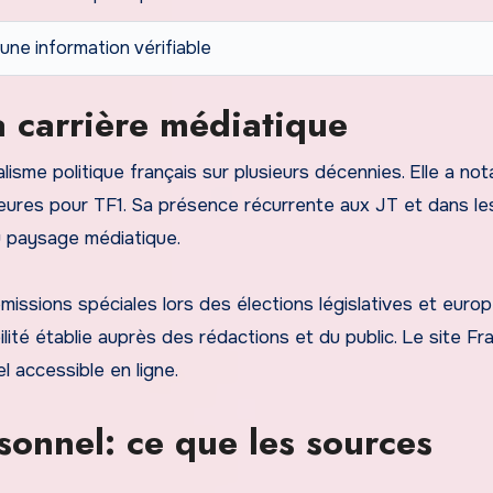
une information vérifiable
a carrière médiatique
alisme politique français sur plusieurs décennies. Elle a n
eures pour TF1. Sa présence récurrente aux JT et dans le
u paysage médiatique.
missions spéciales lors des élections législatives et euro
lité établie auprès des rédactions et du public. Le site Fr
 accessible en ligne.
sonnel: ce que les sources