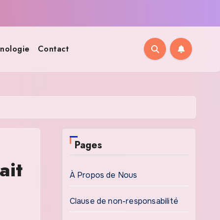
nologie
Contact
Pages
ait
À Propos de Nous
Clause de non-responsabilité