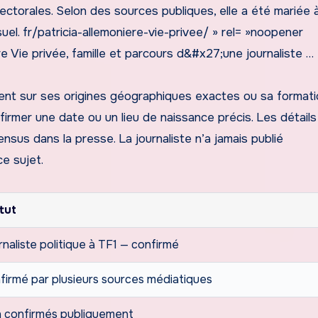
lectorales. Selon des sources publiques, elle a été mariée 
uel. fr/patricia-allemoniere-vie-privee/ » rel= »noopener
re Vie privée, famille et parcours d&#x27;une journaliste …
ulent sur ses origines géographiques exactes ou sa format
firmer une date ou un lieu de naissance précis. Les détails
nsus dans la presse. La journaliste n’a jamais publié
ce sujet.
tut
rnaliste politique à TF1 — confirmé
firmé par plusieurs sources médiatiques
 confirmés publiquement