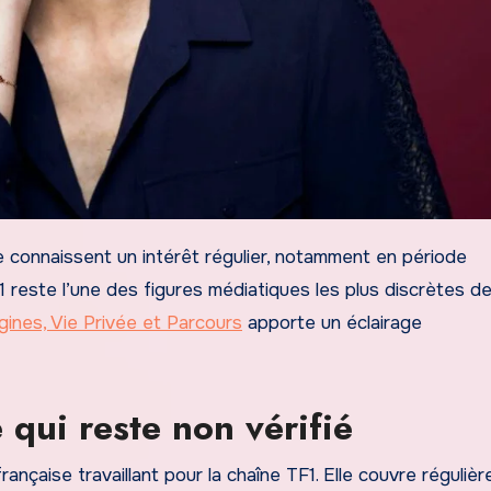
TF1 reste l’une des figures médiatiques les plus discrètes d
rigines, Vie Privée et Parcours
apporte un éclairage
 qui reste non vérifié
française travaillant pour la chaîne TF1. Elle couvre réguliè