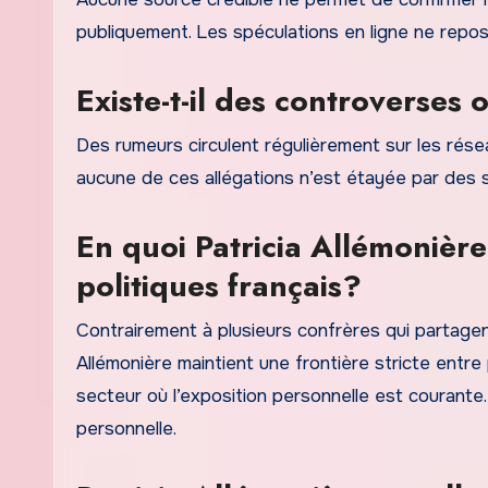
publiquement. Les spéculations en ligne ne repos
Existe-t-il des controverses
Des rumeurs circulent régulièrement sur les rése
aucune de ces allégations n’est étayée par des s
En quoi Patricia Allémonière 
politiques français?
Contrairement à plusieurs confrères qui partagen
Allémonière maintient une frontière stricte entre 
secteur où l’exposition personnelle est courante. S
personnelle.