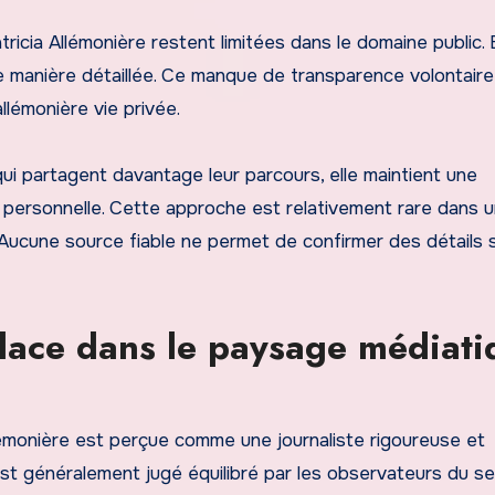
icia Allémonière restent limitées dans le domaine public. E
 manière détaillée. Ce manque de transparence volontaire
llémonière vie privée.
qui partagent davantage leur parcours, elle maintient une
e personnelle. Cette approche est relativement rare dans un
 Aucune source fiable ne permet de confirmer des détails 
place dans le paysage médiati
lémonière est perçue comme une journaliste rigoureuse et
est généralement jugé équilibré par les observateurs du se