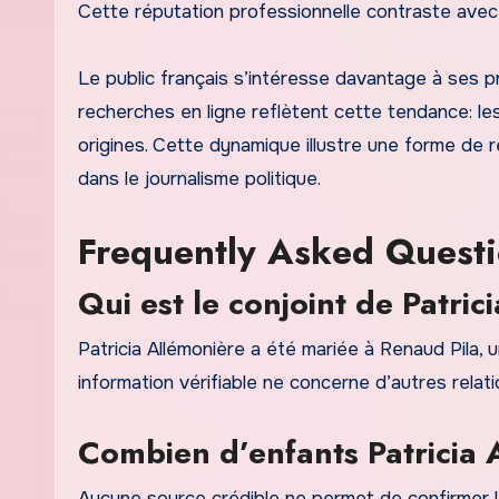
Cette réputation professionnelle contraste avec 
Le public français s’intéresse davantage à ses pr
recherches en ligne reflètent cette tendance: l
origines. Cette dynamique illustre une forme de re
dans le journalisme politique.
Frequently Asked Quest
Qui est le conjoint de Patri
Patricia Allémonière a été mariée à Renaud Pila,
information vérifiable ne concerne d’autres relati
Combien d’enfants Patricia A
Aucune source crédible ne permet de confirmer l’