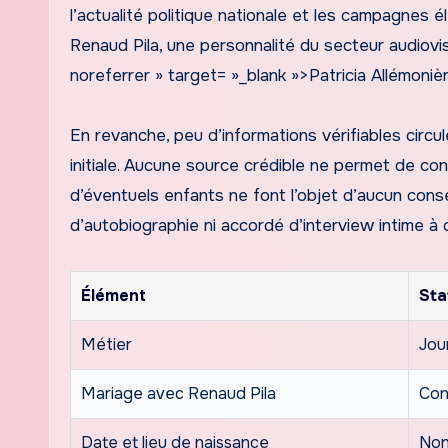
l’actualité politique nationale et les campagnes é
Renaud Pila, une personnalité du secteur audiovis
noreferrer » target= »_blank »>Patricia Allémoniè
En revanche, peu d’informations vérifiables circ
initiale. Aucune source crédible ne permet de con
d’éventuels enfants ne font l’objet d’aucun conse
d’autobiographie ni accordé d’interview intime à 
Élément
Sta
Métier
Jou
Mariage avec Renaud Pila
Con
Date et lieu de naissance
Non