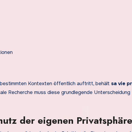
tionen
bestimmten Kontexten öffentlich auftritt, behält
sa vie p
gitale Recherche muss diese grundlegende Unterscheidung
hutz der eigenen Privatsphär