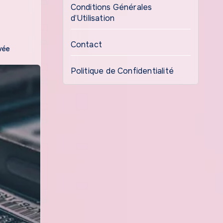
Conditions Générales
d’Utilisation
Contact
vée
Politique de Confidentialité