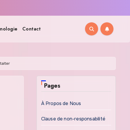
nologie
Contact
talter
Pages
À Propos de Nous
Clause de non-responsabilité