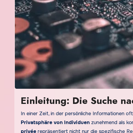
Einleitung: Die Suche na
In einer Zeit, in der persönliche Informationen of
Privatsphäre von Individuen
zunehmend als kom
privée
repräsentiert nicht nur die spezifische R