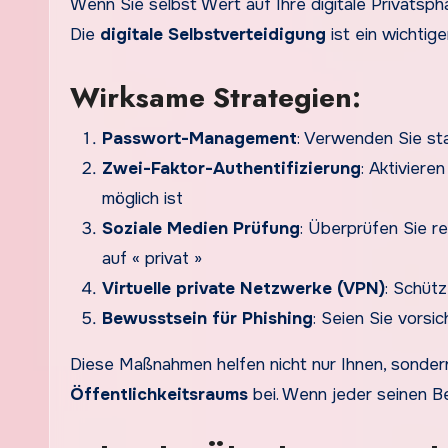
Wenn Sie selbst Wert auf Ihre digitale Privatsph
Die
digitale Selbstverteidigung
ist ein wichti
Wirksame Strategien:
Passwort-Management
: Verwenden Sie st
Zwei-Faktor-Authentifizierung
: Aktiviere
möglich ist
Soziale Medien Prüfung
: Überprüfen Sie re
auf « privat »
Virtuelle private Netzwerke (VPN)
: Schütz
Bewusstsein für Phishing
: Seien Sie vorsi
Diese Maßnahmen helfen nicht nur Ihnen, sonder
Öffentlichkeitsraums
bei. Wenn jeder seinen Bei