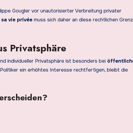
ippe Gougler vor unautorisierter Verbreitung privater
 sa vie privée
muss sich daher an diese rechtlichen Gren
us Privatsphäre
d individueller Privatsphäre ist besonders bei
öffentlich
itiker ein erhöhtes Interesse rechtfertigen, bleibt die
terscheiden?