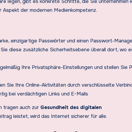
äre legen, gibt es konkrete Schritte, die Sie unternehmen 
ger Aspekt der modernen Medienkompetenz.
arke, einzigartige Passwörter und einen Passwort-Manage
n Sie diese zusätzliche Sicherheitsebene überall dort, wo e
gelmäßig Ihre Privatsphäre-Einstellungen und stellen Sie P
en Sie Ihre Online-Aktivitäten durch verschlüsselte Verbi
chtig bei verdächtigen Links und E-Mails
n tragen auch zur
Gesundheit des digitalen
trag leistet, wird das Internet sicherer für alle.