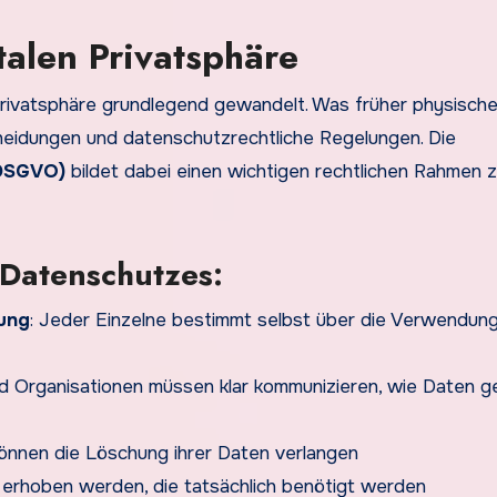
talen Privatsphäre
on Privatsphäre grundlegend gewandelt. Was früher physisch
heidungen und datenschutzrechtliche Regelungen. Die
(DSGVO)
bildet dabei einen wichtigen rechtlichen Rahmen 
Datenschutzes:
mung
: Jeder Einzelne bestimmt selbst über die Verwendung
d Organisationen müssen klar kommunizieren, wie Daten g
können die Löschung ihrer Daten verlangen
n erhoben werden, die tatsächlich benötigt werden