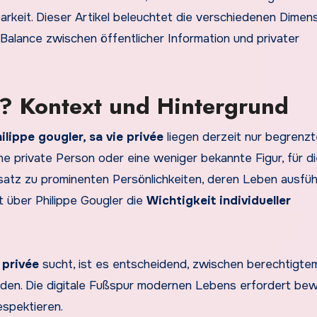
arkeit. Dieser Artikel beleuchtet die verschiedenen Dimen
 Balance zwischen öffentlicher Information und privater
r? Kontext und Hintergrund
ilippe gougler, sa vie privée
liegen derzeit nur begrenzt
ne private Person oder eine weniger bekannte Figur, für di
satz zu prominenten Persönlichkeiten, deren Leben ausführ
t über Philippe Gougler die
Wichtigkeit individueller
 privée
sucht, ist es entscheidend, zwischen berechtigte
iden. Die digitale Fußspur modernen Lebens erfordert be
espektieren.