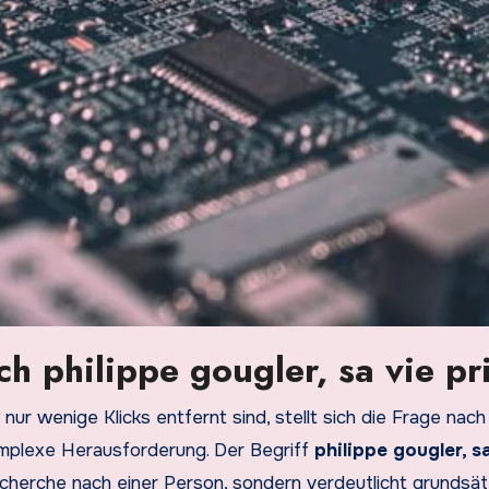
ch philippe gougler, sa vie pr
t nur wenige Klicks entfernt sind, stellt sich die Frage nach
plexe Herausforderung. Der Begriff
philippe gougler, sa
echerche nach einer Person, sondern verdeutlicht grundsät