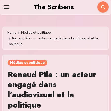
Skip
The Scribens
to
content
Home
Médias et politique
Renaud Pila : un acteur engagé dans l’audiovisuel et la
politique
Médias et politique
Renaud Pila : un acteur
engagé dans
l’audiovisuel et la
politique