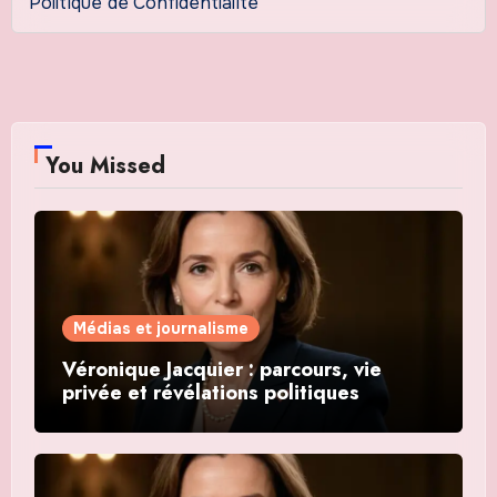
Politique de Confidentialité
You Missed
Médias et journalisme
Véronique Jacquier : parcours, vie
privée et révélations politiques