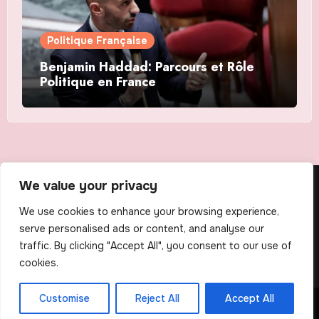
Politique Française
Benjamin Haddad: Parcours et Rôle
Politique en France
We value your privacy
The Scribens
We use cookies to enhance your browsing experience,
serve personalised ads or content, and analyse our
traffic. By clicking "Accept All", you consent to our use of
cookies.
Customise
Reject All
Accept All
Copyright © All rights reserved
|
Blogus
by
Themeansar
.