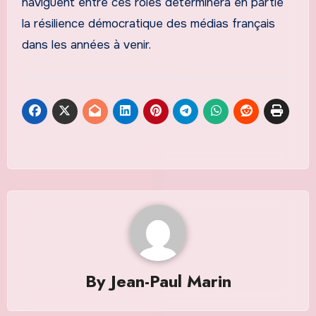
naviguent entre ces rôles déterminera en partie
la résilience démocratique des médias français
dans les années à venir.
By
Jean-Paul Marin