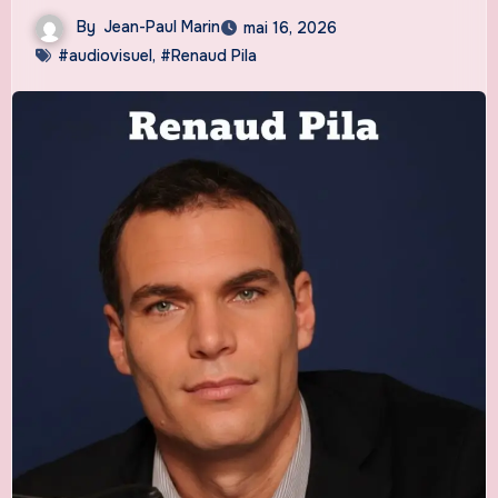
By
Jean-Paul Marin
mai 16, 2026
#audiovisuel
,
#Renaud Pila