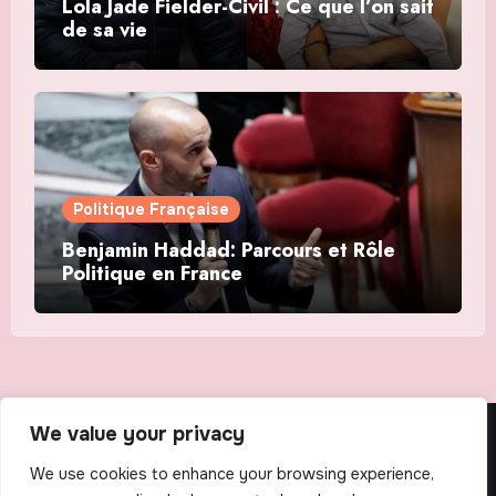
Lola Jade Fielder-Civil : Ce que l’on sait
de sa vie
Politique Française
Benjamin Haddad: Parcours et Rôle
Politique en France
We value your privacy
The Scribens
We use cookies to enhance your browsing experience,