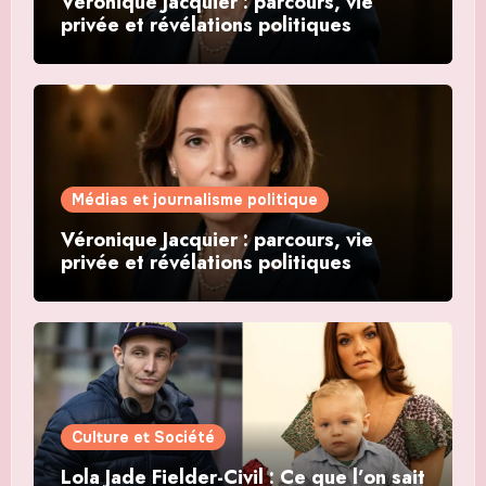
Véronique Jacquier : parcours, vie
privée et révélations politiques
Médias et journalisme politique
Véronique Jacquier : parcours, vie
privée et révélations politiques
Culture et Société
Lola Jade Fielder-Civil : Ce que l’on sait