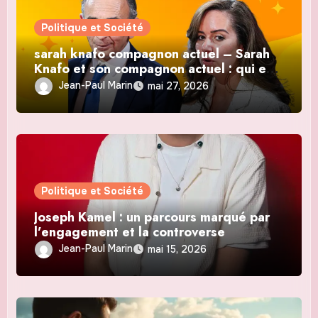
Politique et Société
sarah knafo compagnon actuel – Sarah
Knafo et son compagnon actuel : qui est-
il ?
Jean-Paul Marin
mai 27, 2026
Politique et Société
Joseph Kamel : un parcours marqué par
l’engagement et la controverse
Jean-Paul Marin
mai 15, 2026