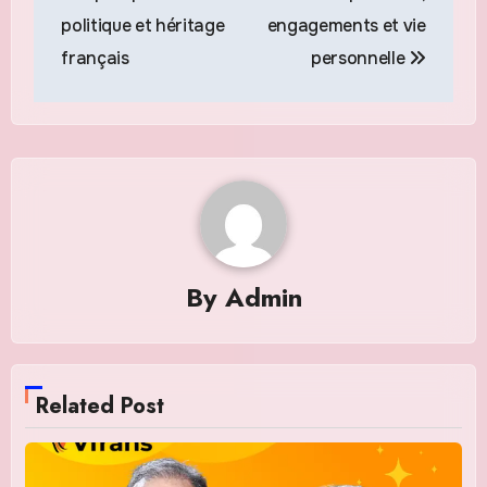
l’article
politique et héritage
engagements et vie
français
personnelle
By
Admin
Related Post