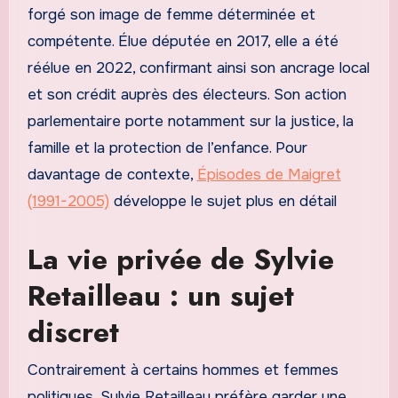
forgé son image de femme déterminée et
compétente. Élue députée en 2017, elle a été
réélue en 2022, confirmant ainsi son ancrage local
et son crédit auprès des électeurs. Son action
parlementaire porte notamment sur la justice, la
famille et la protection de l’enfance. Pour
davantage de contexte,
Épisodes de Maigret
(1991-2005)
développe le sujet plus en détail
La vie privée de Sylvie
Retailleau : un sujet
discret
Contrairement à certains hommes et femmes
politiques, Sylvie Retailleau préfère garder une