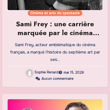
Cinéma et arts du spectacle
Sami Frey : une carrière
marquée par le cinéma
français et international
Sami Frey, acteur emblématique du cinéma
français, a marqué l’histoire du septième art par
ses…
Sophie Renard
mai 15, 2026
Aucun commentaire