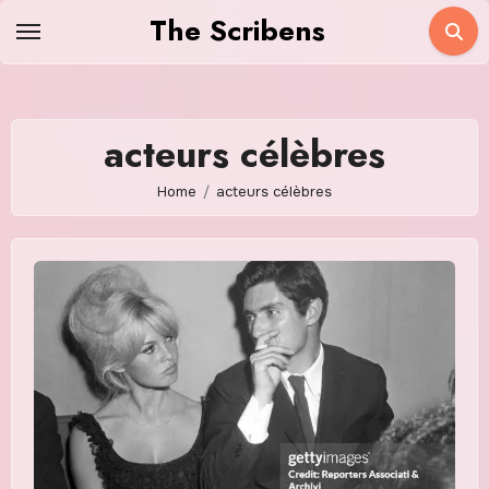
Skip
The Scribens
to
content
acteurs célèbres
Home
acteurs célèbres