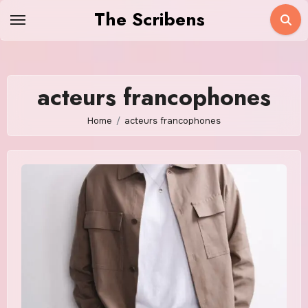
Skip
The Scribens
to
content
acteurs francophones
Home
acteurs francophones