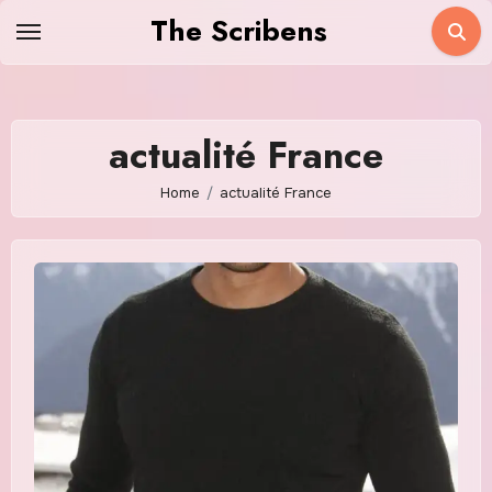
Skip
The Scribens
to
content
actualité France
Home
actualité France