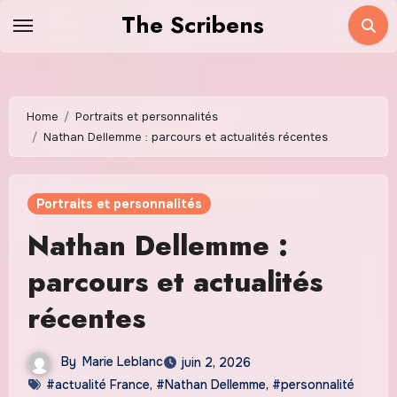
Skip
The Scribens
to
content
Home
Portraits et personnalités
Nathan Dellemme : parcours et actualités récentes
Portraits et personnalités
Nathan Dellemme :
parcours et actualités
récentes
By
Marie Leblanc
juin 2, 2026
#actualité France
,
#Nathan Dellemme
,
#personnalité