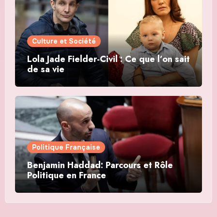
Culture et Société
Lola Jade Fielder-Civil : Ce que l’on sait
de sa vie
Politique Française
Benjamin Haddad: Parcours et Rôle
Politique en France