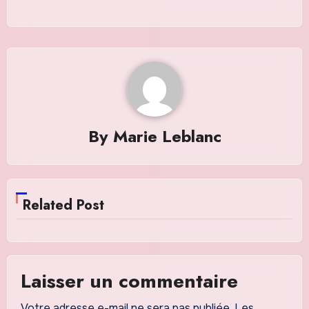
By
Marie Leblanc
Related Post
Laisser un commentaire
Votre adresse e-mail ne sera pas publiée.
Les