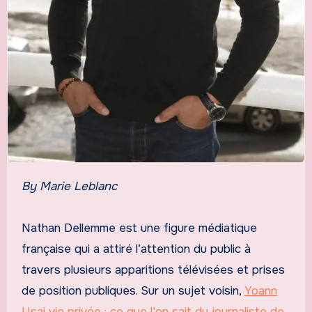
By Marie Leblanc
Nathan Dellemme est une figure médiatique
française qui a attiré l’attention du public à
travers plusieurs apparitions télévisées et prises
de position publiques. Sur un sujet voisin,
Yoann
Usai vie privée : ce que l'on sait du journaliste de