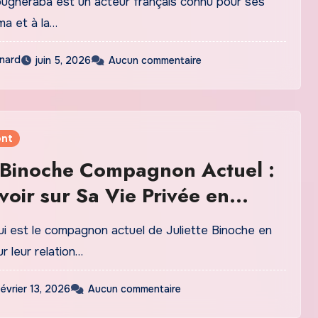
gheraba est un acteur français connu pour ses
ma et à la…
nard
juin 5, 2026
Aucun commentaire
ent
e Binoche Compagnon Actuel :
voir sur Sa Vie Privée en
i est le compagnon actuel de Juliette Binoche en
r leur relation…
février 13, 2026
Aucun commentaire