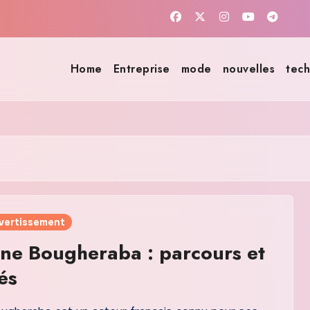
Home
Entreprise
mode
nouvelles
tech
ivertissement
ne Bougheraba : parcours et
és