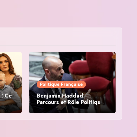
Politique Française
 : Ce
Benjamin Haddad:
Parcours et Rôle Politique
en France