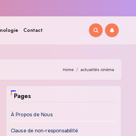
nologie
Contact
Home
actualités cinéma
Pages
À Propos de Nous
Clause de non-responsabilité