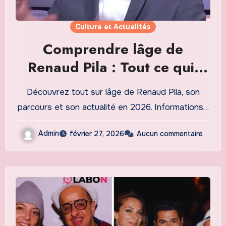
Culture et Actualités
Comprendre lâge de
Renaud Pila : Tout ce quil
faut savoir en 2026
Découvrez tout sur lâge de Renaud Pila, son
parcours et son actualité en 2026. Informations…
Admin
février 27, 2026
Aucun commentaire