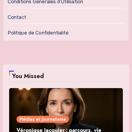
Conditions Générales d’Utilisation
Contact
Politique de Confidentialité
You Missed
Médias et journalisme
Véronique Jacquier : parcours, vie