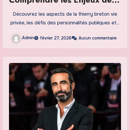
Vie Privée dun Homme
Découvrez les aspects de la thierry breton vie
Public
privée, les défis des personnalités publiques et…
Admin
février 27, 2026
Aucun commentaire