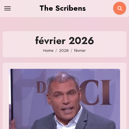
Skip
The Scribens
to
content
février 2026
Home
2026
février