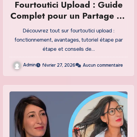
Fourtoutici Upload : Guide
Complet pour un Partage de
Fichiers Rapide et Sécurisé
Découvrez tout sur fourtoutici upload :
en 2026
fonctionnement, avantages, tutoriel étape par
étape et conseils de…
Admin
février 27, 2026
Aucun commentaire