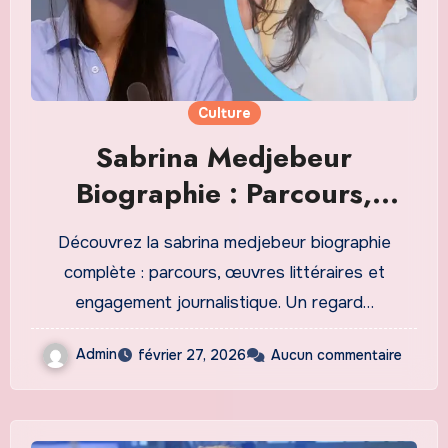
Culture
Sabrina Medjebeur
Biographie : Parcours,
Œuvres et Héritage Culturel
Découvrez la sabrina medjebeur biographie
complète : parcours, œuvres littéraires et
engagement journalistique. Un regard…
Admin
février 27, 2026
Aucun commentaire