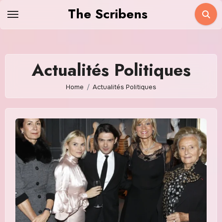
Skip
The Scribens
to
content
Actualités Politiques
Home
Actualités Politiques