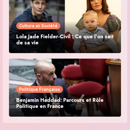
Culture et Société
Lola Jade Fielder-Civil : Ce que l’on sait
de sa vie
Politique Française
Benjamin Haddad: Parcours et Rôle
Politique en France