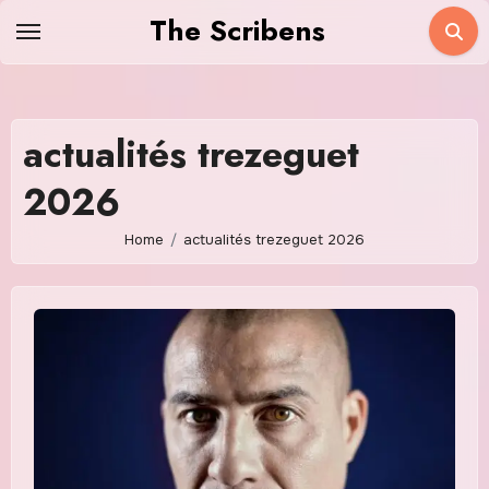
Skip
The Scribens
to
content
actualités trezeguet
2026
Home
actualités trezeguet 2026