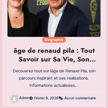
Biographie
âge de renaud pila : Tout
Savoir sur Sa Vie, Son
Parcours et Son Actualité en
Découvrez tout sur lâge de Renaud Pila, son
2026
parcours inspirant et ses réalisations.
Informations actualisées,…
Admin
février 8, 2026
Aucun commentaire