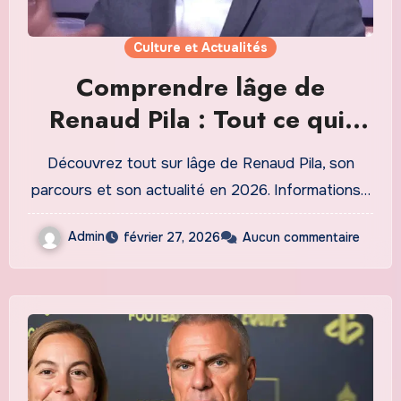
Culture et Actualités
Comprendre lâge de
Renaud Pila : Tout ce quil
faut savoir en 2026
Découvrez tout sur lâge de Renaud Pila, son
parcours et son actualité en 2026. Informations…
Admin
février 27, 2026
Aucun commentaire