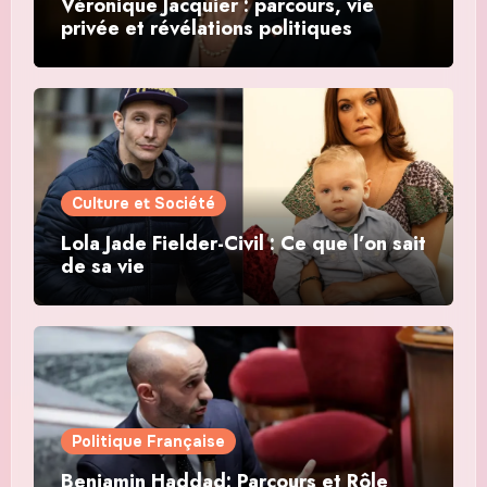
Véronique Jacquier : parcours, vie
privée et révélations politiques
Culture et Société
Lola Jade Fielder-Civil : Ce que l’on sait
de sa vie
Politique Française
Benjamin Haddad: Parcours et Rôle