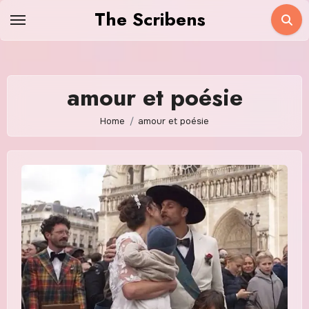
Skip
The Scribens
to
content
amour et poésie
Home
amour et poésie