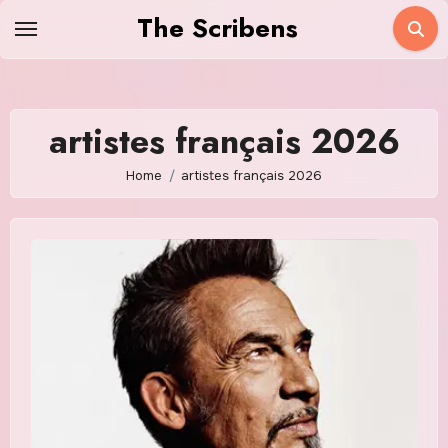
Skip
The Scribens
to
content
artistes français 2026
Home
artistes français 2026