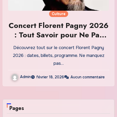
Culture
Concert Florent Pagny 2026
: Tout Savoir pour Ne Pas
Manquer cet Événement
Découvrez tout sur le concert Florent Pagny
Incontournable
2026 : dates, billets, programme. Ne manquez
pas…
Admin
février 18, 2026
Aucun commentaire
Pages