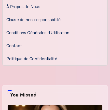
À Propos de Nous
Clause de non-responsabilité
Conditions Générales d’Utilisation
Contact
Politique de Confidentialité
You Missed