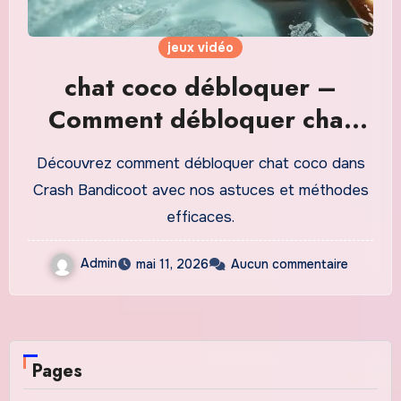
jeux vidéo
chat coco débloquer –
Comment débloquer chat
coco dans Crash Bandicoot
Découvrez comment débloquer chat coco dans
Crash Bandicoot avec nos astuces et méthodes
efficaces.
Admin
mai 11, 2026
Aucun commentaire
Pages