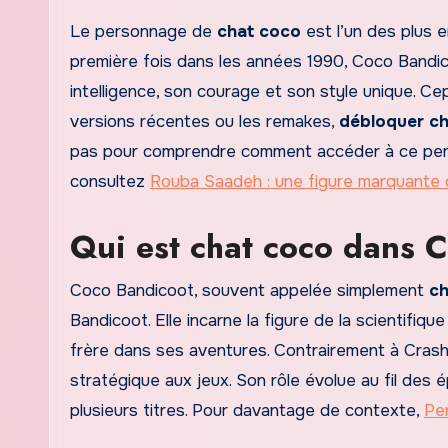
Le personnage de
chat coco
est l’un des plus 
première fois dans les années 1990, Coco Bandi
intelligence, son courage et son style unique. Ce
versions récentes ou les remakes,
débloquer c
pas pour comprendre comment accéder à ce pers
consultez
Rouba Saadeh : une figure marquante
Qui est chat coco dans 
Coco Bandicoot, souvent appelée simplement
ch
Bandicoot. Elle incarne la figure de la scientifique
frère dans ses aventures. Contrairement à Crash,
stratégique aux jeux. Son rôle évolue au fil des
plusieurs titres. Pour davantage de contexte,
Pe