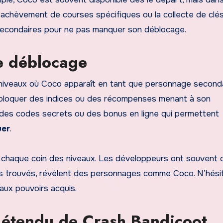
 l’achèvement de courses spécifiques ou la collecte de clé
s secondaires pour ne pas manquer son déblocage.
le déblocage
niveaux où Coco apparaît en tant que personnage seconda
ébloquer des indices ou des récompenses menant à son
nt des codes secrets ou des bonus en ligne qui permettent
uer
.
 chaque coin des niveaux. Les développeurs ont souvent 
is trouvés, révèlent des personnages comme Coco. N’hési
aux pouvoirs acquis.
s étendu de Crash Bandicoot