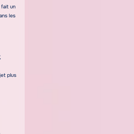
fait un
ans les
,
et plus
s