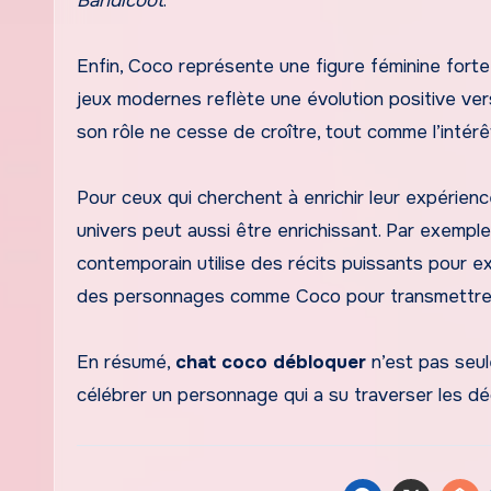
Bandicoot
.
Enfin, Coco représente une figure féminine forte 
jeux modernes reflète une évolution positive ve
son rôle ne cesse de croître, tout comme l’intér
Pour ceux qui cherchent à enrichir leur expérien
univers peut aussi être enrichissant. Par exemp
contemporain utilise des récits puissants pour e
des personnages comme Coco pour transmettre
En résumé,
chat coco débloquer
n’est pas seul
célébrer un personnage qui a su traverser les dé