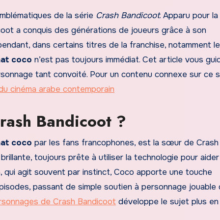
emblématiques de la série
Crash Bandicoot
. Apparu pour la
coot a conquis des générations de joueurs grâce à son
pendant, dans certains titres de la franchise, notamment l
hat coco
n’est pas toujours immédiat. Cet article vous gui
onnage tant convoité. Pour un contenu connexe sur ce si
 du cinéma arabe contemporain
Crash Bandicoot ?
at coco
par les fans francophones, est la sœur de Crash
 brillante, toujours prête à utiliser la technologie pour aide
 qui agit souvent par instinct, Coco apporte une touche
 épisodes, passant de simple soutien à personnage jouable
rsonnages de Crash Bandicoot
développe le sujet plus en 