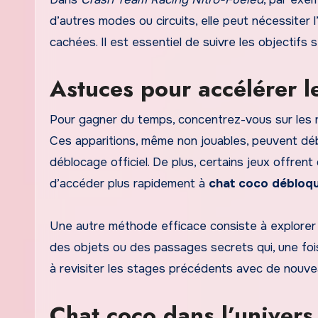
d’autres modes ou circuits, elle peut nécessiter
cachées. Il est essentiel de suivre les objectif
Astuces pour accélérer 
Pour gagner du temps, concentrez-vous sur les 
Ces apparitions, même non jouables, peuvent d
déblocage officiel. De plus, certains jeux offre
d’accéder plus rapidement à
chat coco débloq
Une autre méthode efficace consiste à explorer
des objets ou des passages secrets qui, une fo
à revisiter les stages précédents avec de nouve
Chat coco dans l’univer