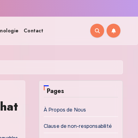
nologie
Contact
Pages
hat
À Propos de Nous
Clause de non-responsabilité
oquables