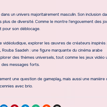
dans un univers majoritairement masculin. Son inclusion da
rs plus de diversité. Comme le montre l’engouement des jo
êt pour son déblocage.
ce vidéoludique, explorer les œuvres de créateurs inspirés
le, Rouba Saadeh : une figure marquante du cinéma arabe
xplorer des thèmes universels, tout comme les jeux vidéo u
 des messages forts.
ement une question de gameplay, mais aussi une manière 
cennies avec brio.