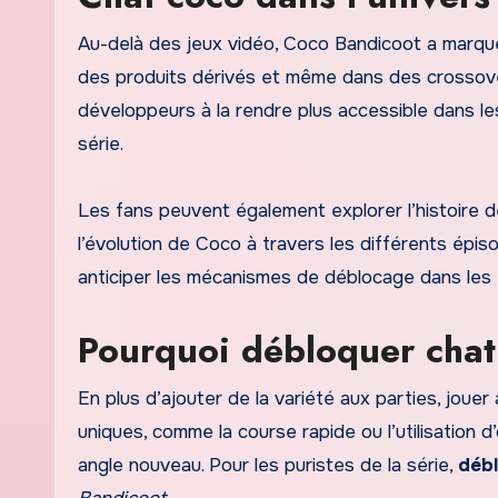
Au-delà des jeux vidéo, Coco Bandicoot a marqué 
des produits dérivés et même dans des crossover
développeurs à la rendre plus accessible dans les
série.
Les fans peuvent également explorer l’histoir
l’évolution de Coco à travers les différents ép
anticiper les mécanismes de déblocage dans les f
Pourquoi débloquer chat
En plus d’ajouter de la variété aux parties, jou
uniques, comme la course rapide ou l’utilisation
angle nouveau. Pour les puristes de la série,
déb