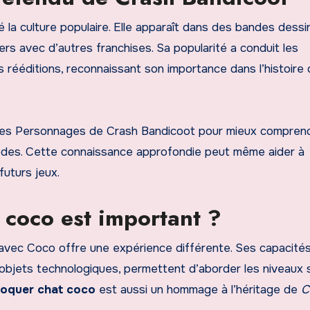
la culture populaire. Elle apparaît dans des bandes dessi
s avec d’autres franchises. Sa popularité a conduit les
 rééditions, reconnaissant son importance dans l’histoire 
e des Personnages de Crash Bandicoot pour mieux compren
isodes. Cette connaissance approfondie peut même aider à
uturs jeux.
 coco est important ?
er avec Coco offre une expérience différente. Ses capacité
 d’objets technologiques, permettent d’aborder les niveaux
loquer chat coco
est aussi un hommage à l’héritage de
C