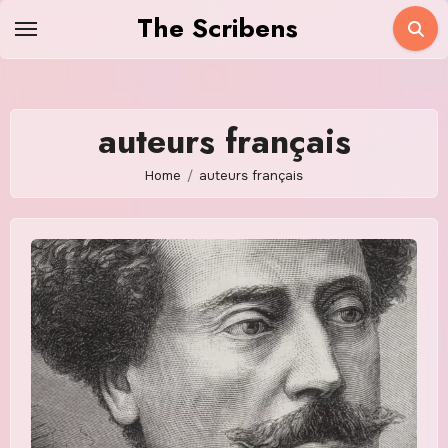
Skip
The Scribens
to
content
auteurs français
Home
auteurs français