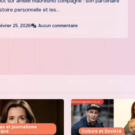
ut sur amélie mauresmo compagne : son partenaire
istoire personnelle et les…
février 25, 2026
Aucun commentaire
as et journalisme
tique
Culture et Société