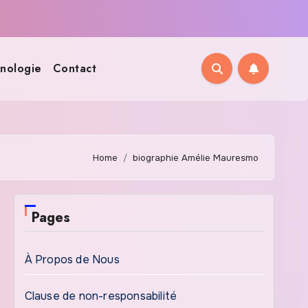
nologie
Contact
Home
biographie Amélie Mauresmo
Pages
À Propos de Nous
Clause de non-responsabilité