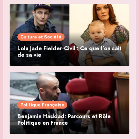
Culture et Société
Lola Jade Fielder-Civil : Ce que l’on sait
de sa vie
Politique Française
Benjamin Haddad: Parcours et Rôle
Politique en France