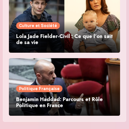
Culture et Société
Lola Jade Fielder-Civil : Ce que l’on sait
de sa vie
Politique Française
Benjamin Haddad: Parcours et Rôle
Politique en France