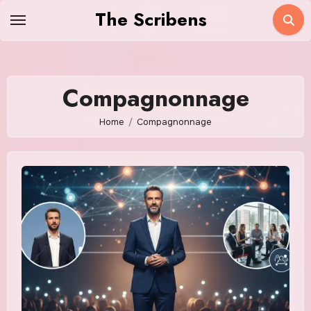
Skip
The Scribens
to
content
Compagnonnage
Home
Compagnonnage