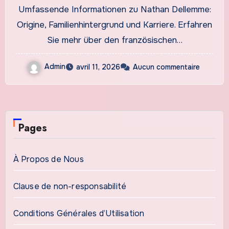
Familienhintergrund und
Umfassende Informationen zu Nathan Dellemme:
Karriere
Origine, Familienhintergrund und Karriere. Erfahren
Sie mehr über den französischen…
Admin
avril 11, 2026
Aucun commentaire
Pages
À Propos de Nous
Clause de non-responsabilité
Conditions Générales d’Utilisation