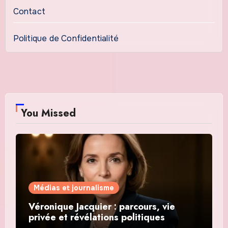
Contact
Politique de Confidentialité
You Missed
Médias et journalisme
Véronique Jacquier : parcours, vie
privée et révélations politiques