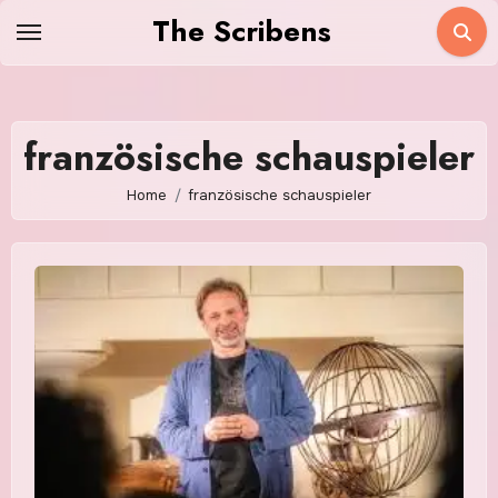
Skip
The Scribens
to
content
französische schauspieler
Home
französische schauspieler