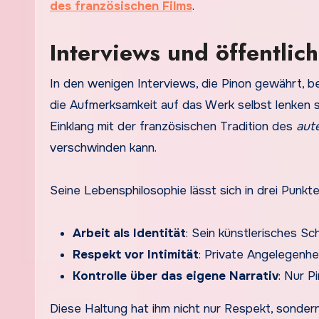
des französischen Films
.
Interviews und öffentli
In den wenigen Interviews, die Pinon gewährt, be
die Aufmerksamkeit auf das Werk selbst lenken so
Einklang mit der französischen Tradition des
aut
verschwinden kann.
Seine Lebensphilosophie lässt sich in drei Punk
Arbeit als Identität
: Sein künstlerisches Sc
Respekt vor Intimität
: Private Angelegenhei
Kontrolle über das eigene Narrativ
: Nur P
Diese Haltung hat ihm nicht nur Respekt, sonde