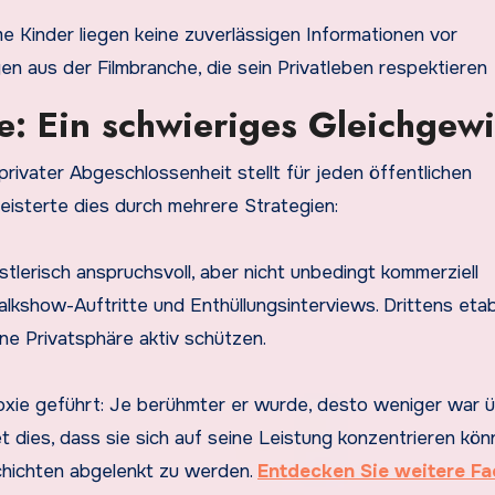
e Kinder liegen keine zuverlässigen Informationen vor
gen aus der Filmbranche, die sein Privatleben respektieren
e: Ein schwieriges Gleichgewi
rivater Abgeschlossenheit stellt für jeden öffentlichen
eisterte dies durch mehrere Strategien:
tlerisch anspruchsvoll, aber nicht unbedingt kommerziell
alkshow-Auftritte und Enthüllungsinterviews. Drittens etab
ine Privatsphäre aktiv schützen.
oxie geführt: Je berühmter er wurde, desto weniger war ü
 dies, dass sie sich auf seine Leistung konzentrieren kön
chichten abgelenkt zu werden.
Entdecken Sie weitere Fa