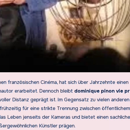
hautor erarbeitet. Dennoch bleibt
dominique pinon vie pr
oller Distanz geprägt ist. Im Gegensatz zu vielen anderen
rühzeitig für eine strikte Trennung zwischen öffentliche
 das Leben jenseits der Kameras und bietet einen sachlich
außergewöhnlichen Künstler prägen.