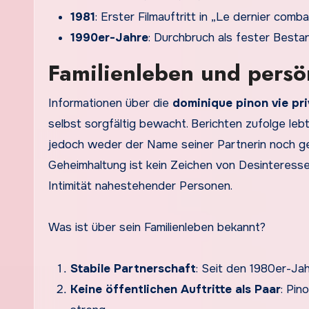
1981
: Erster Filmauftritt in „Le dernier comba
1990er-Jahre
: Durchbruch als fester Besta
Familienleben und persö
Informationen über die
dominique pinon vie pr
selbst sorgfältig bewacht. Berichten zufolge lebt
jedoch weder der Name seiner Partnerin noch ge
Geheimhaltung ist kein Zeichen von Desinteress
Intimität nahestehender Personen.
Was ist über sein Familienleben bekannt?
Stabile Partnerschaft
: Seit den 1980er-Ja
Keine öffentlichen Auftritte als Paar
: Pin