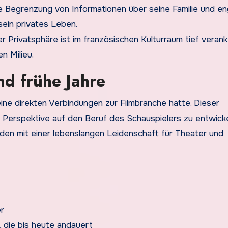
ie Begrenzung von Informationen über seine Familie und e
sein privates Leben.
er Privatsphäre ist im französischen Kulturraum tief verank
n Milieu.
nd frühe Jahre
eine direkten Verbindungen zur Filmbranche hatte. Dieser
e Perspektive auf den Beruf des Schauspielers zu entwicke
nden mit einer lebenslangen Leidenschaft für Theater und
r
, die bis heute andauert