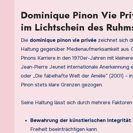
Dominique Pinon Vie Pri
im Lichtschein des Ruhm
Die
dominique pinon vie privée
zeichnet sich d
Haltung gegenüber Medienaufmerksamkeit aus. Ge
Pinons Karriere in den 1970er-Jahren mit kleiner
Jean-Pierre Jeunet internationale Anerkennung er
oder „Die fabelhafte Welt der Amélie“ (2001) – in
Pinon stets klare Grenzen gezogen.
Seine Haltung lässt sich durch mehrere Faktoren 
Bewahrung der künstlerischen Integrität
Freiheit beeinträchtigen kann.