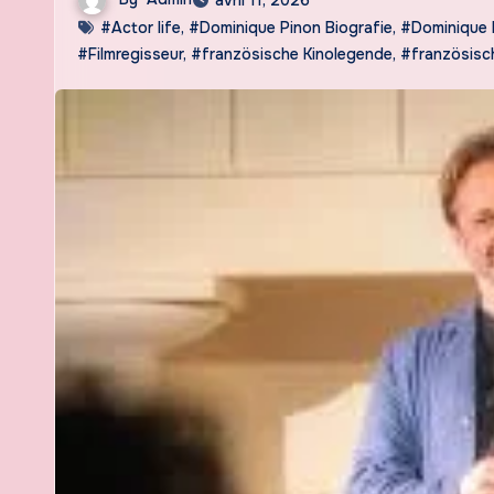
#Actor life
,
#Dominique Pinon Biografie
,
#Dominique 
#Filmregisseur
,
#französische Kinolegende
,
#französisc