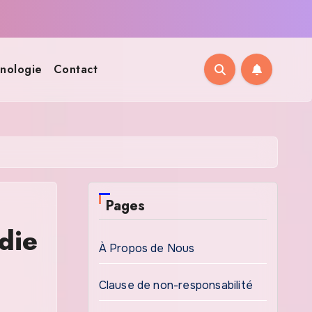
nologie
Contact
Pages
die
À Propos de Nous
Clause de non-responsabilité