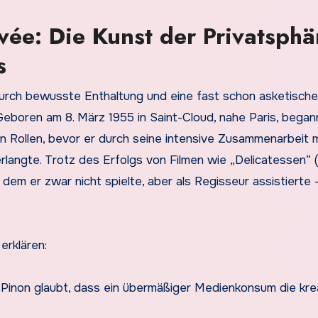
vée: Die Kunst der Privatsphä
s
urch bewusste Enthaltung und eine fast schon asketische
boren am 8. März 1955 in Saint-Cloud, nahe Paris, began
en Rollen, bevor er durch seine intensive Zusammenarbeit m
langte. Trotz des Erfolgs von Filmen wie „Delicatessen“ (
 dem er zwar nicht spielte, aber als Regisseur assistierte 
erklären:
: Pinon glaubt, dass ein übermäßiger Medienkonsum die kre