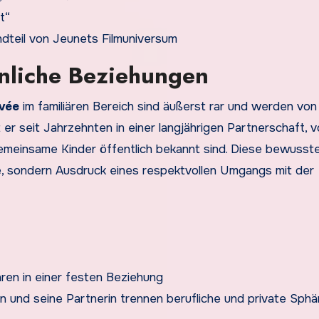
t“
ndteil von Jeunets Filmuniversum
nliche Beziehungen
ivée
im familiären Bereich sind äußerst rar und werden von
 er seit Jahrzehnten in einer langjährigen Partnerschaft, 
meinsame Kinder öffentlich bekannt sind. Diese bewusst
e, sondern Ausdruck eines respektvollen Umgangs mit der
hren in einer festen Beziehung
on und seine Partnerin trennen berufliche und private Sphä