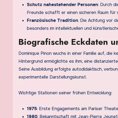
Schutz nahestehender Personen
: Durch d
Freunde schafft er einen sicheren Raum für 
Französische Tradition
: Die Achtung vor d
besonders im intellektuellen und künstlerische
Biografische Eckdaten u
Dominique Pinon wuchs in einer Familie auf, die k
Hintergrund ermöglichte es ihm, eine distanziert
Seine Ausbildung erfolgte autodidaktisch, verbu
experimentelle Darstellungskunst.
Wichtige Stationen seiner frühen Entwicklung:
1975
: Erste Engagements am Pariser Theate
1980
: Bekanntschaft mit Jean-Pierre Jeunet