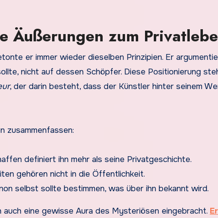
che Äußerungen zum Privatleb
tonte er immer wieder dieselben Prinzipien. Er argumentie
llte, nicht auf dessen Schöpfer. Diese Positionierung ste
eur
, der darin besteht, dass der Künstler hinter seinem We
ten zusammenfassen:
haffen definiert ihn mehr als seine Privatgeschichte.
ten gehören nicht in die Öffentlichkeit.
inon selbst sollte bestimmen, was über ihn bekannt wird.
rn auch eine gewisse Aura des Mysteriösen eingebracht.
E