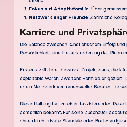
streng
Fokus auf Adoptivfamilie
: Über gemeinsam
Netzwerk enger Freunde
: Zahlreiche Kolle
Karriere und Privatsphär
Die Balance zwischen künstlerischem Erfolg und p
Persönlichkeit eine Herausforderung dar. Pinon m
Erstens wählte er bewusst Projekte aus, die küns
exploitable waren. Zweitens vermied er gezielt T
er ein Netzwerk vertrauensvoller Berater, die se
Diese Haltung hat zu einer faszinierenden Parad
persönlich bekannt. Für seine Zuschauer bedeutet
ohne durch private Skandale oder Boulevardges