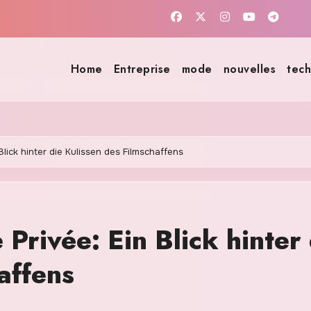
Home
Entreprise
mode
nouvelles
tech
Blick hinter die Kulissen des Filmschaffens
Privée: Ein Blick hinter 
affens