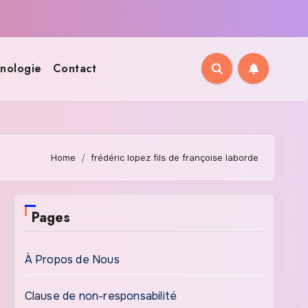
nologie
Contact
Home
frédéric lopez fils de françoise laborde
Pages
À Propos de Nous
Clause de non-responsabilité