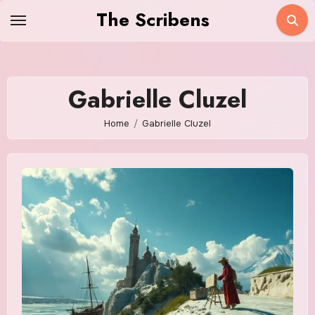
Skip
The Scribens
to
content
Gabrielle Cluzel
Home
Gabrielle Cluzel