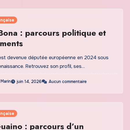
ançaise
Bona : parcours politique et
ments
 est devenue députée européenne en 2024 sous
enaissance. Retrouvez son profil, ses…
 Marin
juin 14, 2026
Aucun commentaire
ançaise
uaino : parcours d’un