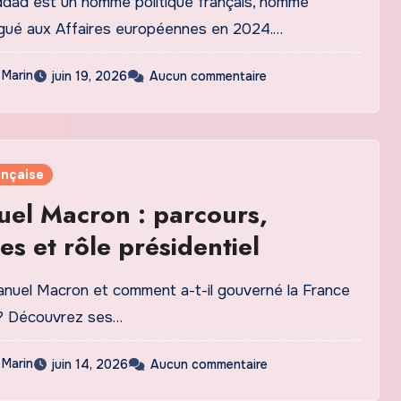
dad est un homme politique français, nommé
égué aux Affaires européennes en 2024.…
 Marin
juin 19, 2026
Aucun commentaire
ançaise
el Macron : parcours,
es et rôle présidentiel
nuel Macron et comment a-t-il gouverné la France
 ? Découvrez ses…
 Marin
juin 14, 2026
Aucun commentaire