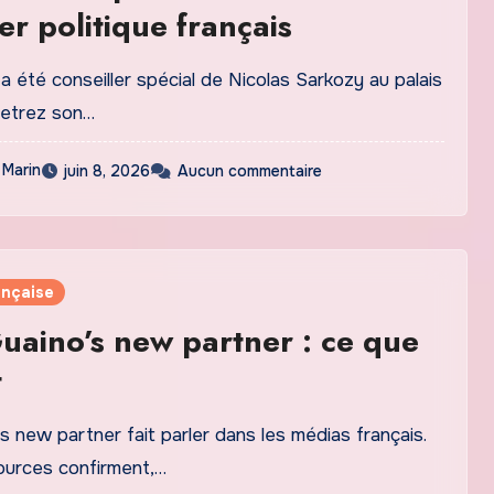
er politique français
a été conseiller spécial de Nicolas Sarkozy au palais
Retrez son…
 Marin
juin 8, 2026
Aucun commentaire
ançaise
uaino’s new partner : ce que
t
s new partner fait parler dans les médias français.
ources confirment,…