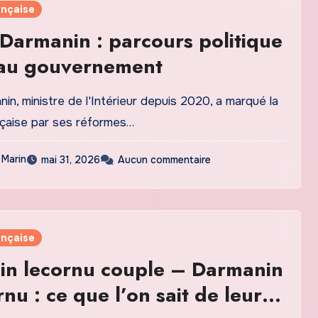
ançaise
Darmanin : parcours politique
 au gouvernement
in, ministre de l'Intérieur depuis 2020, a marqué la
ançaise par ses réformes…
 Marin
mai 31, 2026
Aucun commentaire
ançaise
in lecornu couple – Darmanin
nu : ce que l’on sait de leur