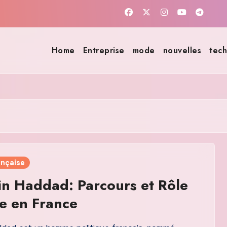
Home
Entreprise
mode
nouvelles
tech
ançaise
n Haddad: Parcours et Rôle
ue en France