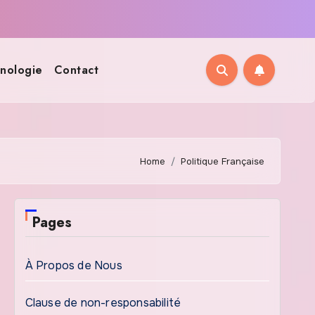
nologie
Contact
Home
Politique Française
Pages
À Propos de Nous
Clause de non-responsabilité