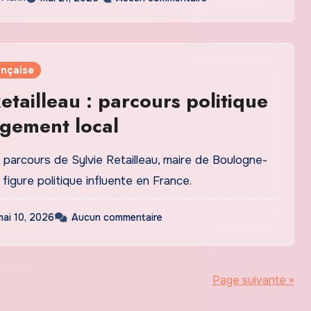
ançaise
Retailleau : parcours politique
gement local
parcours de Sylvie Retailleau, maire de Boulogne-
 figure politique influente en France.
mai 10, 2026
Aucun commentaire
Page suivante »