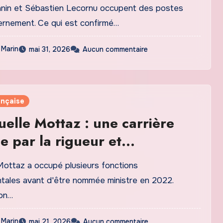
n
nin et Sébastien Lecornu occupent des postes
ernement. Ce qui est confirmé…
 Marin
mai 31, 2026
Aucun commentaire
ançaise
lle Mottaz : une carrière
 par la rigueur et
gement
ottaz a occupé plusieurs fonctions
ales avant d'être nommée ministre en 2022.
on…
 Marin
mai 21, 2026
Aucun commentaire