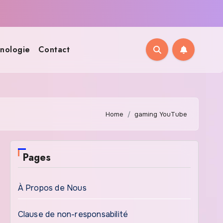
nologie
Contact
Home
gaming YouTube
Pages
À Propos de Nous
Clause de non-responsabilité