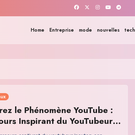
Home
Entreprise
mode
nouvelles
tech
aux
rez le Phénomène YouTube :
ours Inspirant du YouTubeur
g en 2026