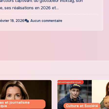
parcours captivant du youtubeur inoxtag, son
e, ses réalisations en 2026 et…
février 18, 2026
Aucun commentaire
as et journalisme
tique
Culture et Société