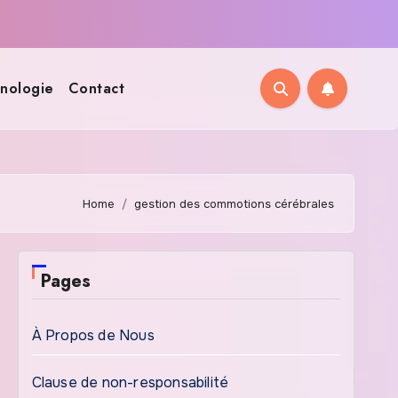
nologie
Contact
Home
gestion des commotions cérébrales
Pages
À Propos de Nous
Clause de non-responsabilité