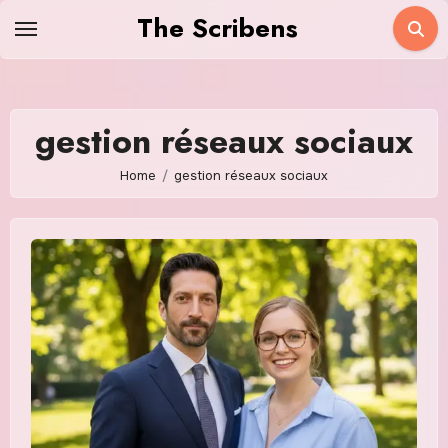
Skip
The Scribens
to
content
gestion réseaux sociaux
Home
gestion réseaux sociaux