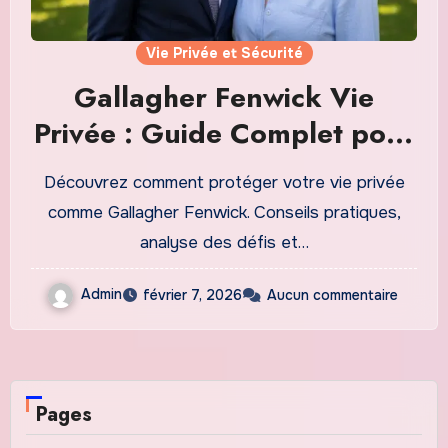
Vie Privée et Sécurité
Gallagher Fenwick Vie
Privée : Guide Complet pour
Protéger Votre Vie Intime en
Découvrez comment protéger votre vie privée
2026
comme Gallagher Fenwick. Conseils pratiques,
analyse des défis et…
Admin
février 7, 2026
Aucun commentaire
Pages