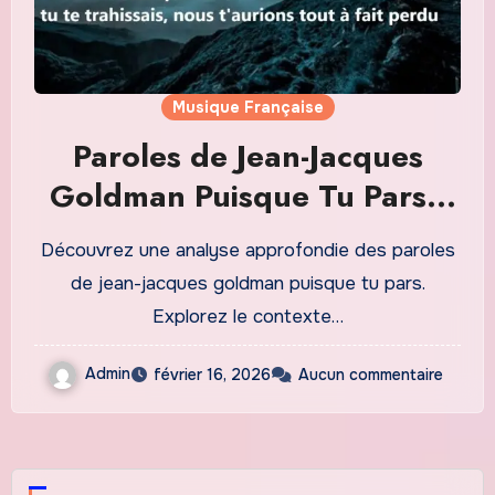
Musique Française
Paroles de Jean-Jacques
Goldman Puisque Tu Pars :
Analyse Émotionnelle et
Découvrez une analyse approfondie des paroles
Contexte Culturel
de jean-jacques goldman puisque tu pars.
Explorez le contexte…
Admin
février 16, 2026
Aucun commentaire