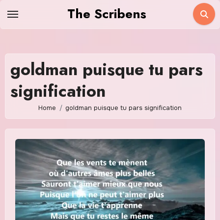
Skip
The Scribens
to
content
goldman puisque tu pars
signification
Home
goldman puisque tu pars signification