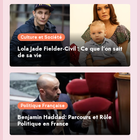
Culture et Société
Lola Jade Fielder-Civil : Ce que l’on sait
de sa vie
Politique Française
Benjamin Haddad: Parcours et Rôle
Politique en France