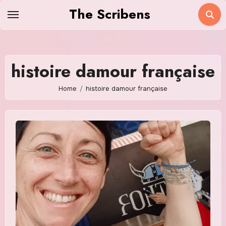
Skip
The Scribens
to
content
histoire damour française
Home
histoire damour française